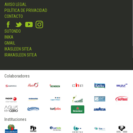
AVISO LEGAL
POLÍTICA DE PRIVACIDAD
CONTACTO
SUTONDO
INIKA
GMAIL
IKASLEEN SITEA
IRAKASLEEN SITEA
Colaboradores
Instituciones