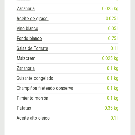
Zanahoria
0.025 kg
Aceite de girasol
0.025 l
Vino blanco
0.05 l
Fondo blanco
0.75 l
Salsa de Tomate
0.1 l
Maizcrem
0.025 kg
Zanahoria
0.1 kg
Guisante congelado
0.1 kg
Champiñon fileteado conserva
0.1 kg
Pimiento morrón
0.1 kg
Patatas
0.35 kg
Aceite alto oleico
0.1 l