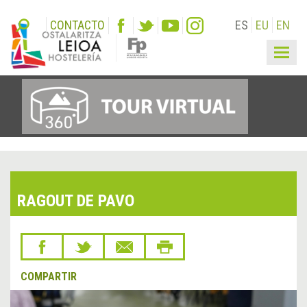
CONTACTO
ES
EU
EN
Togg
navig
RAGOUT DE PAVO
COMPARTIR