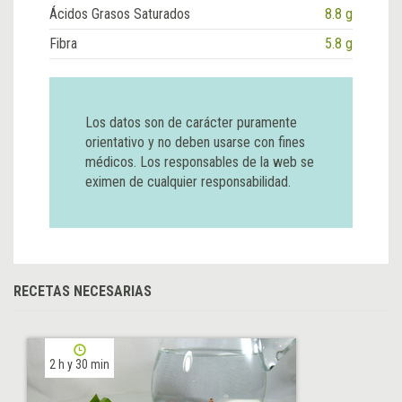
Ácidos Grasos Saturados
8.8 g
Fibra
5.8 g
Los datos son de carácter puramente
orientativo y no deben usarse con fines
médicos. Los responsables de la web se
eximen de cualquier responsabilidad.
RECETAS NECESARIAS
2 h y 30 min