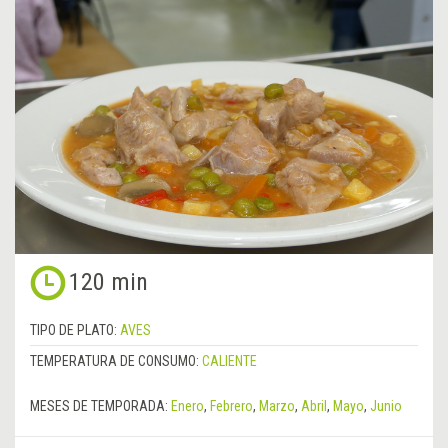
120 min
TIPO DE PLATO:
AVES
TEMPERATURA DE CONSUMO:
CALIENTE
MESES DE TEMPORADA:
Enero
,
Febrero
,
Marzo
,
Abril
,
Mayo
,
Junio