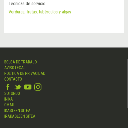
Técnicas de servicio
Verduras, frutas, tubérculos y algas
BOLSA DE TRABAJO
AVISO LEGAL
POLÍTICA DE PRIVACIDAD
CONTACTO
SUTONDO
INIKA
GMAIL
IKASLEEN SITEA
IRAKASLEEN SITEA