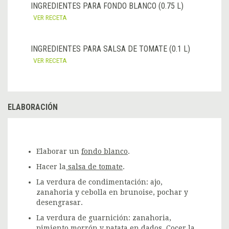
INGREDIENTES PARA FONDO BLANCO (0.75 L)
VER RECETA
INGREDIENTES PARA SALSA DE TOMATE (0.1 L)
VER RECETA
ELABORACIÓN
Elaborar un
fondo blanco
.
Hacer la
salsa de tomate
.
L
a verdura de condimentación: ajo,
zanahoria y cebolla en brunoise, pochar y
desengrasar.
La verdura de guarnición: z
anahoria,
pimiento morrón y patata en dados.
Cocer la