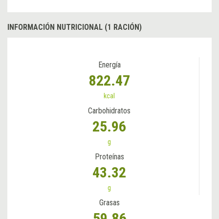
INFORMACIÓN NUTRICIONAL (1 RACIÓN)
Energía
822.47
kcal
Carbohidratos
25.96
g
Proteínas
43.32
g
Grasas
59.86