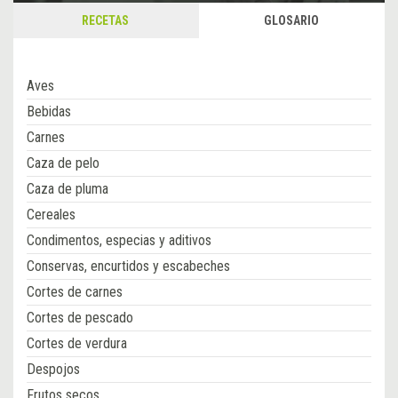
RECETAS
GLOSARIO
Aves
Bebidas
Carnes
Caza de pelo
Caza de pluma
Cereales
Condimentos, especias y aditivos
Conservas, encurtidos y escabeches
Cortes de carnes
Cortes de pescado
Cortes de verdura
Despojos
Frutos secos