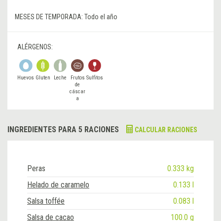
MESES DE TEMPORADA:
Todo el año
ALÉRGENOS:
Huevos
Gluten
Leche
Frutos
Sulfitos
de
cáscar
a
INGREDIENTES PARA 5 RACIONES
CALCULAR RACIONES
Peras
0.333 kg
Helado de caramelo
0.133 l
Salsa toffée
0.083 l
Salsa de cacao
100.0 g