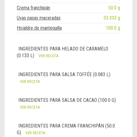
Crema franchipán
50.0 g
Uvas pasas maceradas
33.333 g
Hojaldre de mantequilla
100.0 g
INGREDIENTES PARA HELADO DE CARAMELO
(0.133 L)
VER RECETA
INGREDIENTES PARA SALSA TOFFÉE (0.083 L)
VER RECETA
INGREDIENTES PARA SALSA DE CACAO (100.0 G)
VER RECETA
INGREDIENTES PARA CREMA FRANCHIPÁN (50.0
G)
VER RECETA