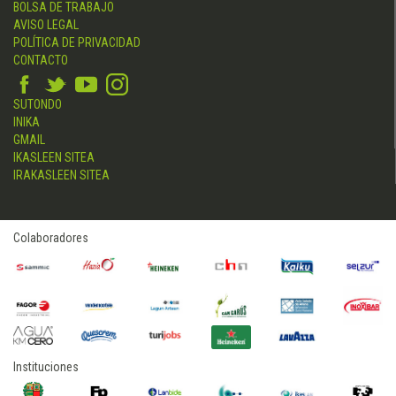
BOLSA DE TRABAJO
AVISO LEGAL
POLÍTICA DE PRIVACIDAD
CONTACTO
SUTONDO
INIKA
GMAIL
IKASLEEN SITEA
IRAKASLEEN SITEA
Colaboradores
Instituciones