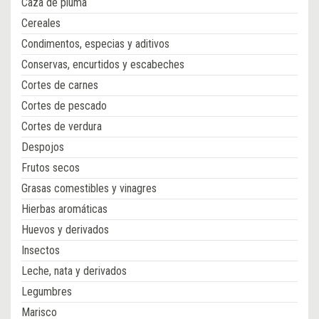
Caza de pluma
Cereales
Condimentos, especias y aditivos
Conservas, encurtidos y escabeches
Cortes de carnes
Cortes de pescado
Cortes de verdura
Despojos
Frutos secos
Grasas comestibles y vinagres
Hierbas aromáticas
Huevos y derivados
Insectos
Leche, nata y derivados
Legumbres
Marisco