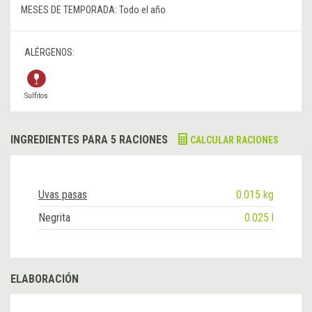
MESES DE TEMPORADA:
Todo el año
ALÉRGENOS:
Sulfitos
INGREDIENTES PARA 5 RACIONES
CALCULAR RACIONES
Uvas pasas
0.015 kg
Negrita
0.025 l
ELABORACIÓN