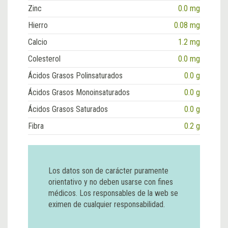
Zinc
0.0 mg
Hierro
0.08 mg
Calcio
1.2 mg
Colesterol
0.0 mg
Ácidos Grasos Polinsaturados
0.0 g
Ácidos Grasos Monoinsaturados
0.0 g
Ácidos Grasos Saturados
0.0 g
Fibra
0.2 g
Los datos son de carácter puramente
orientativo y no deben usarse con fines
médicos. Los responsables de la web se
eximen de cualquier responsabilidad.