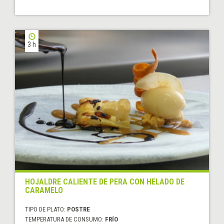
3 h
HOJALDRE CALIENTE DE PERA CON HELADO DE
CARAMELO
TIPO DE PLATO:
POSTRE
TEMPERATURA DE CONSUMO:
FRÍO