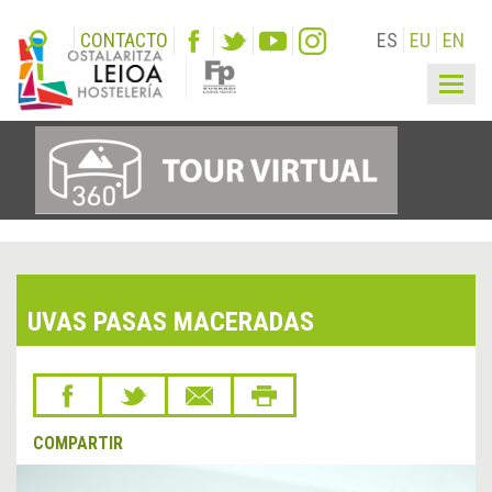
CONTACTO
ES
EU
EN
Togg
navig
UVAS PASAS MACERADAS
COMPARTIR