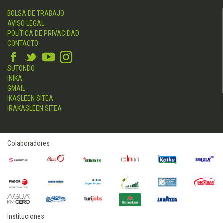
BOLSA DE TRABAJO
AVISO LEGAL
POLÍTICA DE PRIVACIDAD
CONTACTO
SUTONDO
INIKA
GMAIL
IKASLEEN SITEA
IRAKASLEEN SITEA
Colaboradores
Instituciones