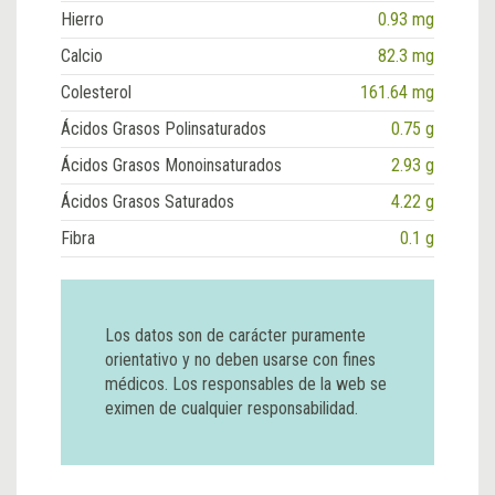
Hierro
0.93 mg
Calcio
82.3 mg
Colesterol
161.64 mg
Ácidos Grasos Polinsaturados
0.75 g
Ácidos Grasos Monoinsaturados
2.93 g
Ácidos Grasos Saturados
4.22 g
Fibra
0.1 g
Los datos son de carácter puramente
orientativo y no deben usarse con fines
médicos. Los responsables de la web se
eximen de cualquier responsabilidad.