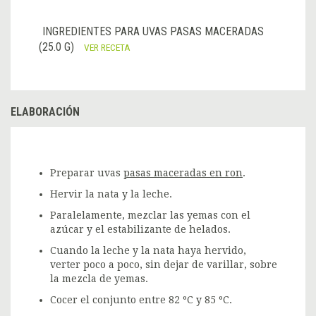
INGREDIENTES PARA UVAS PASAS MACERADAS
(25.0 G)
VER RECETA
ELABORACIÓN
Preparar uvas
pasas maceradas en ron
.
Hervir la nata y la leche.
Paralelamente, mezclar las yemas con el
azúcar y el estabilizante de helados.
Cuando la leche y la nata haya hervido,
verter poco a poco, sin dejar de varillar, sobre
la mezcla de yemas.
Cocer el conjunto entre 82 ºC y 85 ºC.