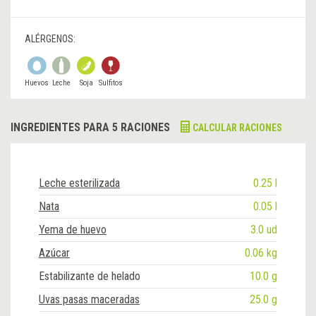
ALÉRGENOS:
Huevos
Leche
Soja
Sulfitos
INGREDIENTES PARA 5 RACIONES
CALCULAR RACIONES
Leche esterilizada
0.25 l
Nata
0.05 l
Yema de huevo
3.0 ud
Azúcar
0.06 kg
Estabilizante de helado
10.0 g
Uvas pasas maceradas
25.0 g