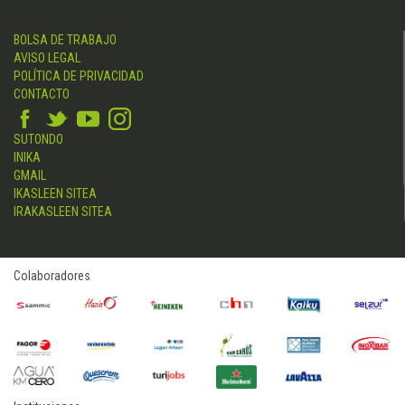
BOLSA DE TRABAJO
AVISO LEGAL
POLÍTICA DE PRIVACIDAD
CONTACTO
SUTONDO
INIKA
GMAIL
IKASLEEN SITEA
IRAKASLEEN SITEA
Colaboradores