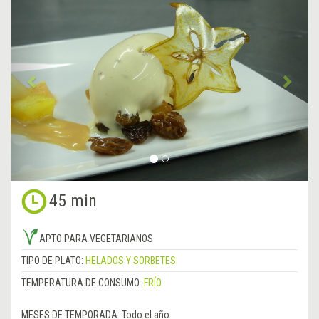
Anterior
&rsa
45 min
APTO PARA VEGETARIANOS
TIPO DE PLATO:
HELADOS Y SORBETES
TEMPERATURA DE CONSUMO:
FRÍO
MESES DE TEMPORADA:
Todo el año