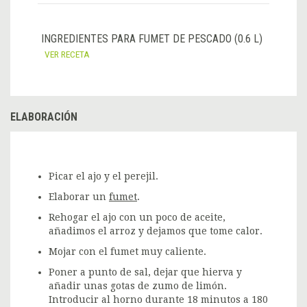
INGREDIENTES PARA FUMET DE PESCADO (0.6 L)
VER RECETA
ELABORACIÓN
Picar el ajo y el perejil.
Elaborar un
fumet
.
Rehogar el ajo con un poco de aceite,
añadimos el arroz y dejamos que tome calor.
Mojar con el fumet muy caliente.
Poner a punto de sal, dejar que hierva y
añadir unas gotas de zumo de limón.
Introducir al horno durante 18 minutos a 180