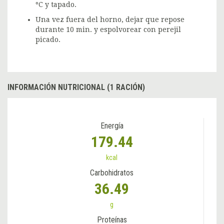
ºC y tapado.
Una vez fuera del horno, dejar que repose
durante 10 min. y espolvorear con perejil
picado.
INFORMACIÓN NUTRICIONAL (1 RACIÓN)
Energía
179.44
kcal
Carbohidratos
36.49
g
Proteínas