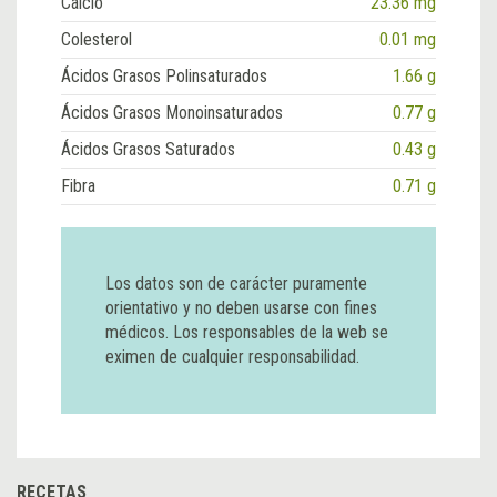
Calcio
23.36 mg
Colesterol
0.01 mg
Ácidos Grasos Polinsaturados
1.66 g
Ácidos Grasos Monoinsaturados
0.77 g
Ácidos Grasos Saturados
0.43 g
Fibra
0.71 g
Los datos son de carácter puramente
orientativo y no deben usarse con fines
médicos. Los responsables de la web se
eximen de cualquier responsabilidad.
RECETAS