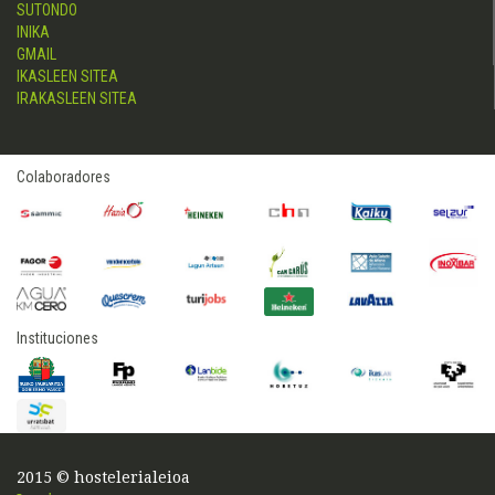
SUTONDO
INIKA
GMAIL
IKASLEEN SITEA
IRAKASLEEN SITEA
Colaboradores
Instituciones
2015 © hostelerialeioa