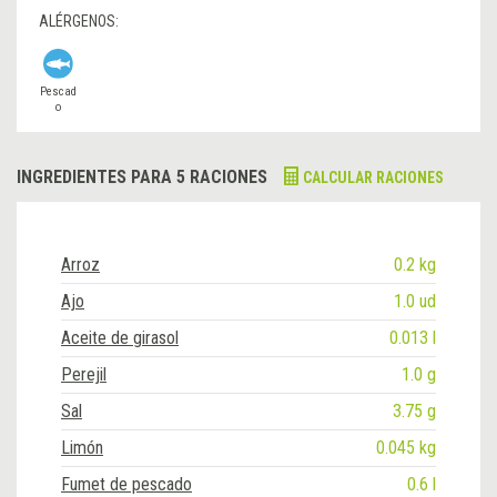
ALÉRGENOS:
Pescad
o
INGREDIENTES PARA 5 RACIONES
CALCULAR RACIONES
Arroz
0.2 kg
Ajo
1.0 ud
Aceite de girasol
0.013 l
Perejil
1.0 g
Sal
3.75 g
Limón
0.045 kg
Fumet de pescado
0.6 l