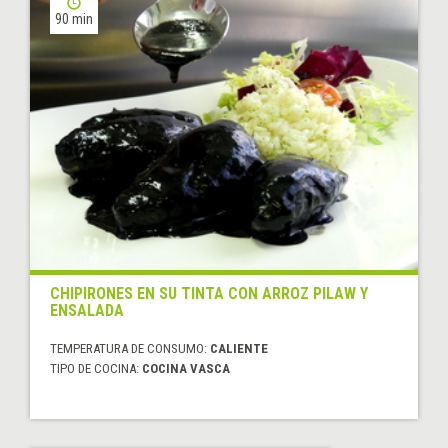
90 min
CHIPIRONES EN SU TINTA CON ARROZ PILAW Y
ENSALADA
TEMPERATURA DE CONSUMO:
CALIENTE
TIPO DE COCINA:
COCINA VASCA