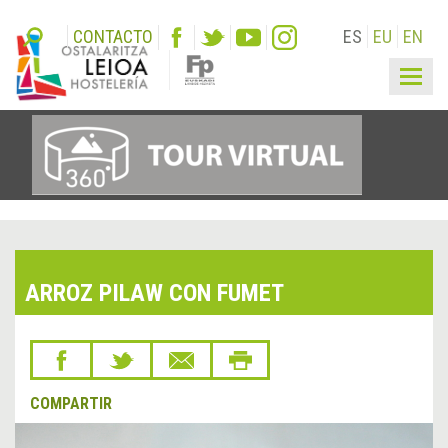
CONTACTO
ES
EU
EN
Togg
navig
ARROZ PILAW CON FUMET
COMPARTIR