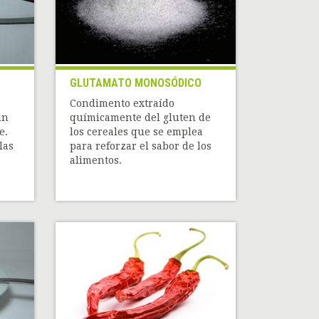
GLUTAMATO MONOSÓDICO
Condimento extraído
un
químicamente del gluten de
e.
los cereales que se emplea
las
para reforzar el sabor de los
alimentos.