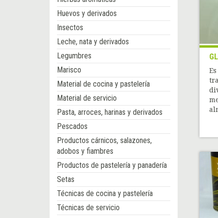
Huevos y derivados
Insectos
Leche, nata y derivados
Legumbres
G
Marisco
Es
tr
Material de cocina y pastelería
di
Material de servicio
me
al
Pasta, arroces, harinas y derivados
Pescados
Productos cárnicos, salazones,
adobos y fiambres
Productos de pastelería y panadería
Setas
Técnicas de cocina y pastelería
Técnicas de servicio