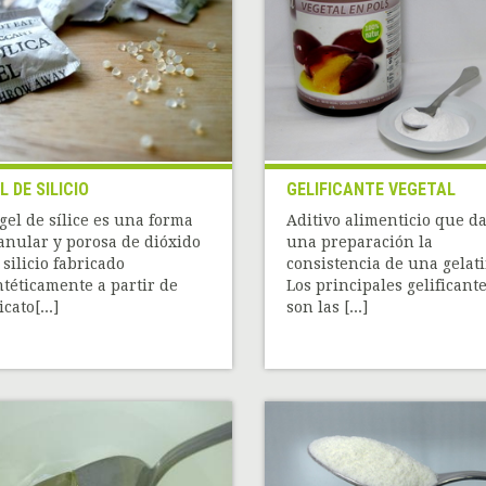
L DE SILICIO
GELIFICANTE VEGETAL
 gel de sílice es una forma
Aditivo alimenticio que da
anular y porosa de dióxido
una preparación la
 silicio fabricado
consistencia de una gelati
ntéticamente a partir de
Los principales gelificant
icato[...]
son las [...]