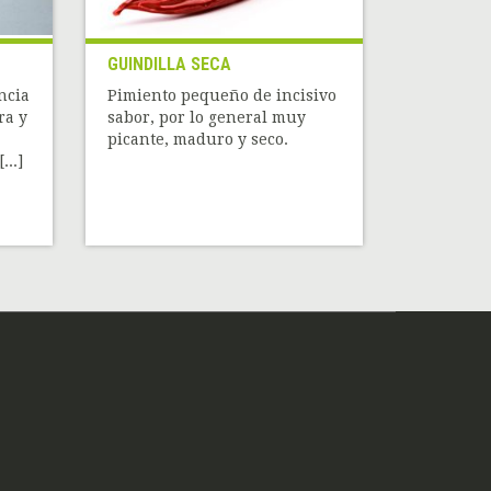
GUINDILLA SECA
ncia
Pimiento pequeño de incisivo
ra y
sabor, por lo general muy
picante, maduro y seco.
...]