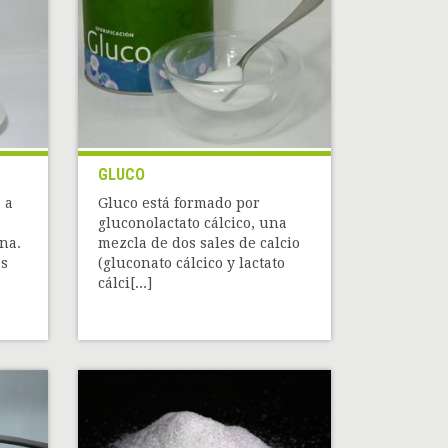
GLUCO
 a
Gluco está formado por
gluconolactato cálcico, una
na.
mezcla de dos sales de calcio
es
(gluconato cálcico y lactato
cálci[...]