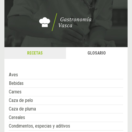
RECETAS
GLOSARIO
Aves
Bebidas
Carnes
Caza de pelo
Caza de pluma
Cereales
Condimentos, especias y aditivos