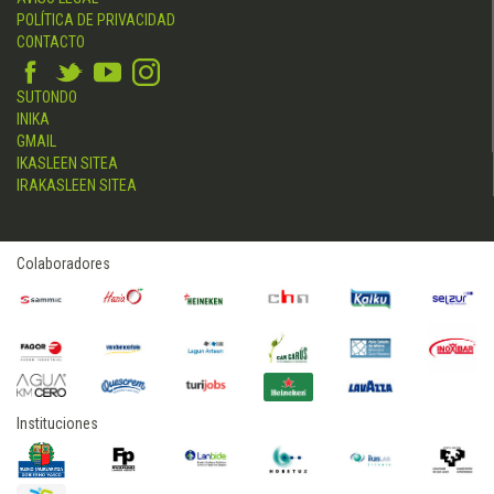
POLÍTICA DE PRIVACIDAD
CONTACTO
SUTONDO
INIKA
GMAIL
IKASLEEN SITEA
IRAKASLEEN SITEA
Colaboradores
Instituciones