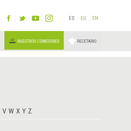
ES
EU
EN
NUESTROS COMEDORES
RECETARIO
V
W
X
Y
Z