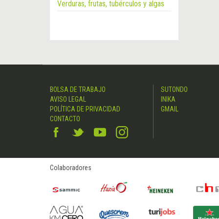
Verduras, frutas, tubérculos y algas
BOLSA DE TRABAJO
SUTONDO
AVISO LEGAL
INIKA
POLÍTICA DE PRIVACIDAD
GMAIL
CONTACTO
Colaboradores