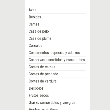
Aves
Bebidas
Carnes
Caza de pelo
Caza de pluma
Cereales
Condimentos, especias y aditivos
Conservas, encurtidos y escabeches
Cortes de carnes
Cortes de pescado
Cortes de verdura
Despojos
Frutos secos
Grasas comestibles y vinagres
Hierbas aromáticas