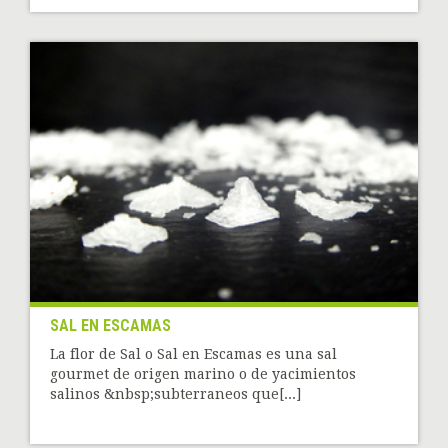
SAL EN ESCAMAS
La flor de Sal o Sal en Escamas es una sal
gourmet de origen marino o de yacimientos
salinos &nbsp;subterraneos que[...]