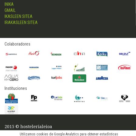
INIKA
GMAIL
IKASLEEN SITEA
IRAKASLEEN SITEA
Colaboradores
Instituciones
2015 © hostelerialeioa
Log in
Utilizamos cookies de Google Analytics para obtener estadísticas