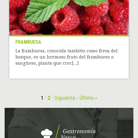
FRAMBUESA
La frambuesa, conocida también como fresa del
bosque, es un hermoso fruto del frambueso o
sangüeso, planta que crec[...]
1
2
Siguiente ›
Último »