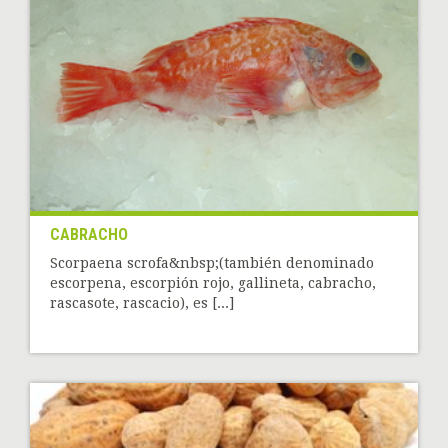
CABRACHO
Scorpaena scrofa&nbsp;(también denominado
escorpena, escorpión rojo, gallineta, cabracho,
rascasote, rascacio), es [...]