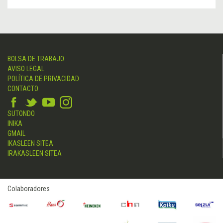
BOLSA DE TRABAJO
AVISO LEGAL
POLÍTICA DE PRIVACIDAD
CONTACTO
SUTONDO
INIKA
GMAIL
IKASLEEN SITEA
IRAKASLEEN SITEA
Colaboradores