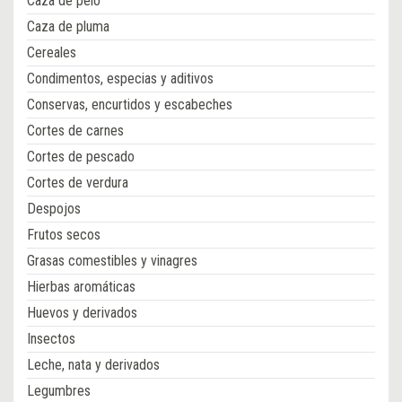
Caza de pelo
Caza de pluma
Cereales
Condimentos, especias y aditivos
Conservas, encurtidos y escabeches
Cortes de carnes
Cortes de pescado
Cortes de verdura
Despojos
Frutos secos
Grasas comestibles y vinagres
Hierbas aromáticas
Huevos y derivados
Insectos
Leche, nata y derivados
Legumbres