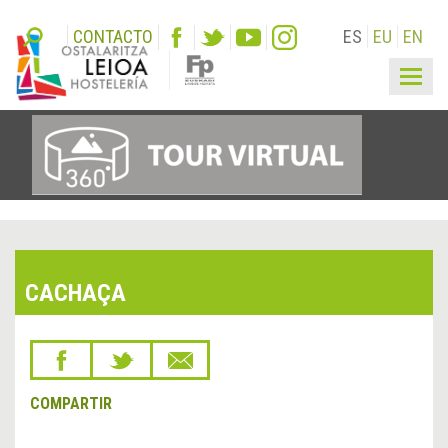
CONTACTO
ES
EU
EN
Togg
navig
CACHAÇA
COMPARTIR