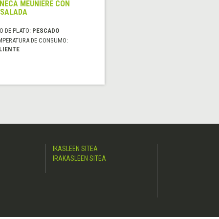
NECA MEUNIERE CON
SALADA
O DE PLATO:
PESCADO
MPERATURA DE CONSUMO:
LIENTE
IKASLEEN SITEA
IRAKASLEEN SITEA