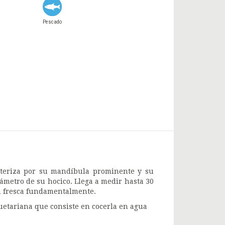
Pescado
cteriza por su mandíbula prominente y su
iámetro de su hocico. Llega a medir hasta 30
ta fresca fundamentalmente.
guetariana que consiste en cocerla en agua