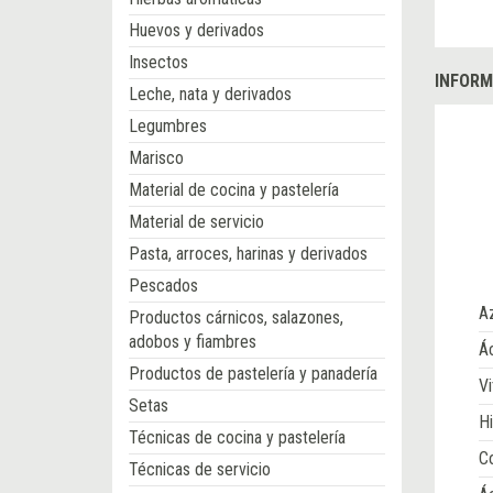
Huevos y derivados
Insectos
INFORM
Leche, nata y derivados
Legumbres
Marisco
Material de cocina y pastelería
Material de servicio
Pasta, arroces, harinas y derivados
Pescados
A
Productos cárnicos, salazones,
adobos y fiambres
Ác
Productos de pastelería y panadería
Vi
Setas
Hi
Técnicas de cocina y pastelería
Co
Técnicas de servicio