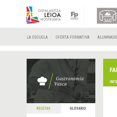
LA ESCUELA
OFERTA FORMATIVA
ALUMNAD
FA
INF
RECETAS
GLOSARIO