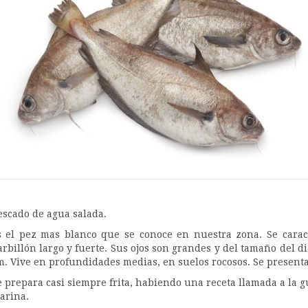
escado de agua salada.
s el pez mas blanco que se conoce en nuestra zona. Se cara
arbillón largo y fuerte. Sus ojos son grandes y del tamaño del d
m. Vive en profundidades medias, en suelos rocosos. Se presen
e prepara casi siempre frita, habiendo una receta llamada a la 
arina.