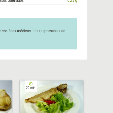
asos Saturados
0.25 g
e con fines médicos. Los responsables de
20 min