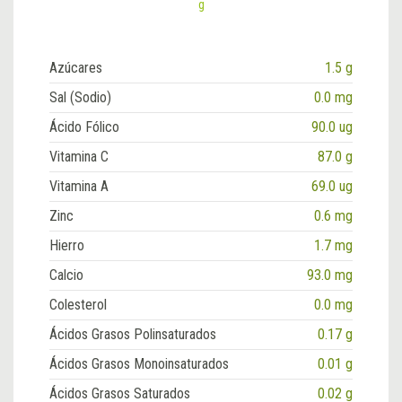
g
Azúcares
1.5 g
Sal (Sodio)
0.0 mg
Ácido Fólico
90.0 ug
Vitamina C
87.0 g
Vitamina A
69.0 ug
Zinc
0.6 mg
Hierro
1.7 mg
Calcio
93.0 mg
Colesterol
0.0 mg
Ácidos Grasos Polinsaturados
0.17 g
Ácidos Grasos Monoinsaturados
0.01 g
Ácidos Grasos Saturados
0.02 g