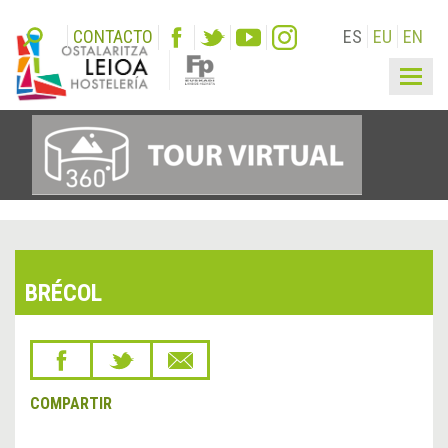
CONTACTO
ES
EU
EN
Togg
navig
BRÉCOL
COMPARTIR