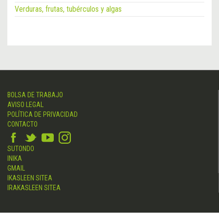
Verduras, frutas, tubérculos y algas
BOLSA DE TRABAJO
AVISO LEGAL
POLÍTICA DE PRIVACIDAD
CONTACTO
SUTONDO
INIKA
GMAIL
IKASLEEN SITEA
IRAKASLEEN SITEA