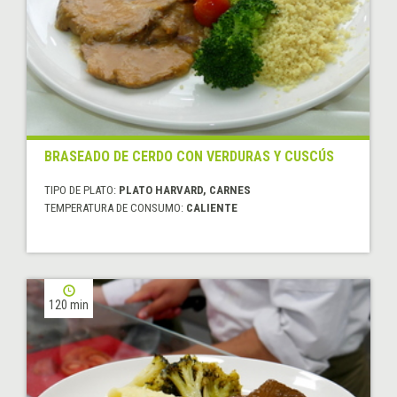
BRASEADO DE CERDO CON VERDURAS Y CUSCÚS
TIPO DE PLATO:
PLATO HARVARD, CARNES
TEMPERATURA DE CONSUMO:
CALIENTE
120 min