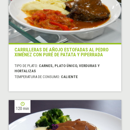
CARRILLERAS DE AÑOJO ESTOFADAS AL PEDRO
XIMÉNEZ CON PURÉ DE PATATA Y PIPERRADA
TIPO DE PLATO:
CARNES, PLATO ÚNICO, VERDURAS Y
HORTALIZAS
TEMPERATURA DE CONSUMO:
CALIENTE
120 min