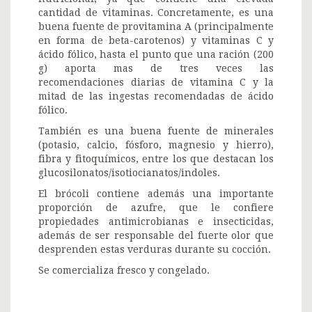
cantidad de vitaminas. Concretamente, es una
buena fuente de provitamina A (principalmente
en forma de beta-carotenos) y vitaminas C y
ácido fólico, hasta el punto que una ración (200
g) aporta mas de tres veces las
recomendaciones diarias de vitamina C y la
mitad de las ingestas recomendadas de ácido
fólico.
También es una buena fuente de minerales
(potasio, calcio, fósforo, magnesio y hierro),
fibra y fitoquímicos, entre los que destacan los
glucosilonatos/isotiocianatos/indoles.
El brócoli contiene además una importante
proporción de azufre, que le confiere
propiedades antimicrobianas e insecticidas,
además de ser responsable del fuerte olor que
desprenden estas verduras durante su cocción.
Se comercializa fresco y congelado.