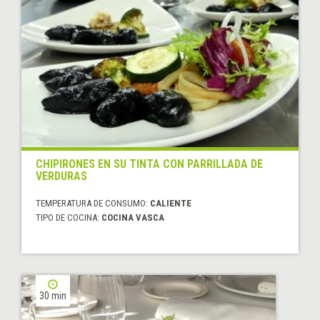
CHIPIRONES EN SU TINTA CON PARRILLADA DE
VERDURAS
TEMPERATURA DE CONSUMO:
CALIENTE
TIPO DE COCINA:
COCINA VASCA
30 min