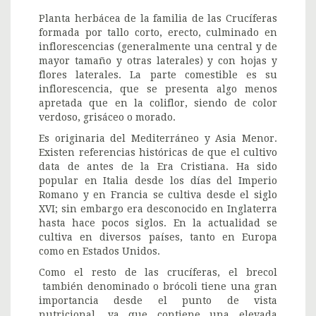
Planta herbácea de la familia de las Crucíferas
formada por tallo corto, erecto, culminado en
inflorescencias (generalmente una central y de
mayor tamaño y otras laterales) y con hojas y
flores laterales. La parte comestible es su
inflorescencia, que se presenta algo menos
apretada que en la coliflor, siendo de color
verdoso, grisáceo o morado.
Es originaria del Mediterráneo y Asia Menor.
Existen referencias históricas de que el cultivo
data de antes de la Era Cristiana. Ha sido
popular en Italia desde los días del Imperio
Romano y en Francia se cultiva desde el siglo
XVI; sin embargo era desconocido en Inglaterra
hasta hace pocos siglos. En la actualidad se
cultiva en diversos países, tanto en Europa
como en Estados Unidos.
Como el resto de las crucíferas, el brecol
también denominado o brócoli tiene una gran
importancia desde el punto de vista
nutricional, ya que contiene una elevada