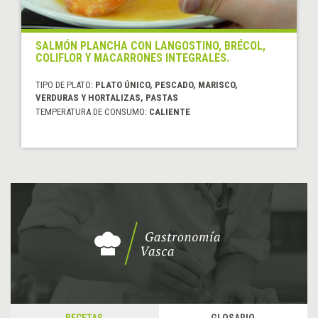
SALMÓN PLANCHA CON LANGOSTINO, BRÉCOL,
COLIFLOR Y MACARRONES INTEGRALES.
TIPO DE PLATO:
PLATO ÚNICO, PESCADO, MARISCO,
VERDURAS Y HORTALIZAS, PASTAS
TEMPERATURA DE CONSUMO:
CALIENTE
RECETAS
GLOSARIO