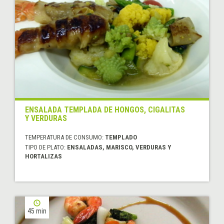
ENSALADA TEMPLADA DE HONGOS, CIGALITAS
Y VERDURAS
TEMPERATURA DE CONSUMO:
TEMPLADO
TIPO DE PLATO:
ENSALADAS, MARISCO, VERDURAS Y
HORTALIZAS
45 min