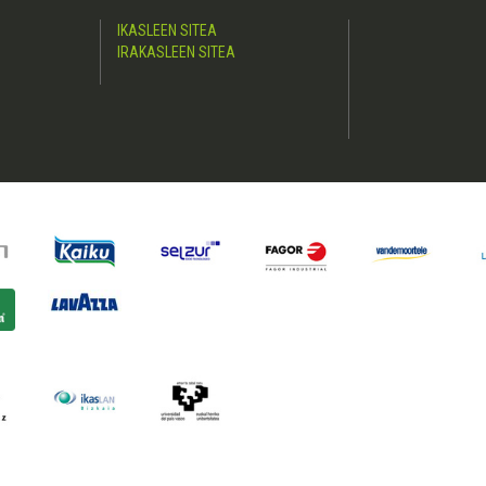
IKASLEEN SITEA
IRAKASLEEN SITEA