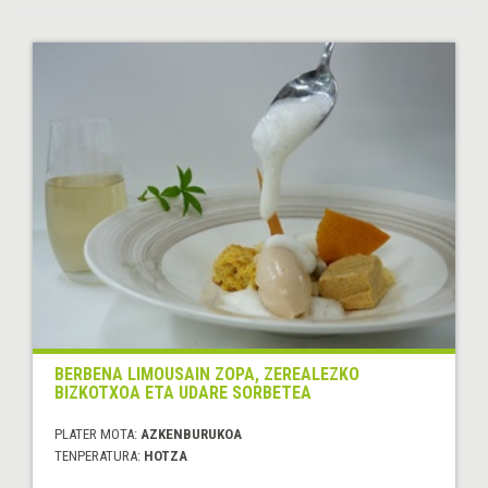
BERBENA LIMOUSAIN ZOPA, ZEREALEZKO
BIZKOTXOA ETA UDARE SORBETEA
PLATER MOTA:
AZKENBURUKOA
TENPERATURA:
HOTZA