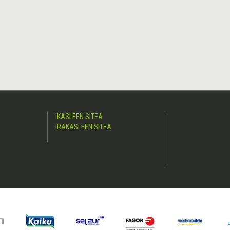
IKASLEEN SITEA
IRAKASLEEN SITEA