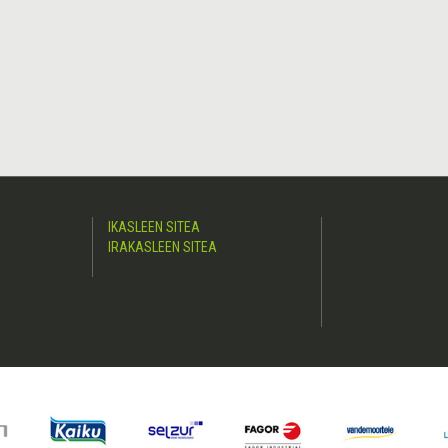
IKASLEEN SITEA
IRAKASLEEN SITEA