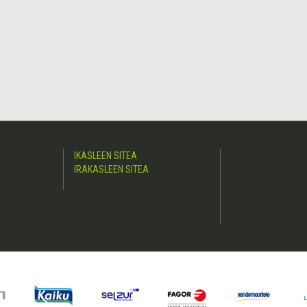
IKASLEEN SITEA
IRAKASLEEN SITEA