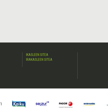
IKASLEEN SITEA
IRAKASLEEN SITEA