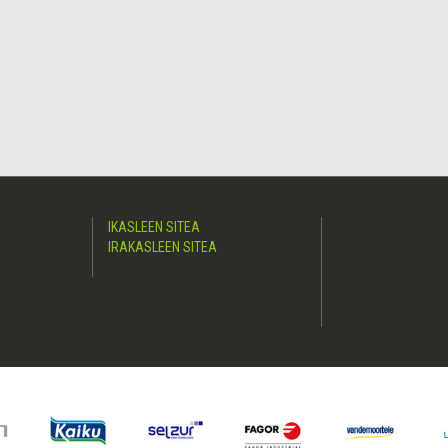
IKASLEEN SITEA
IRAKASLEEN SITEA