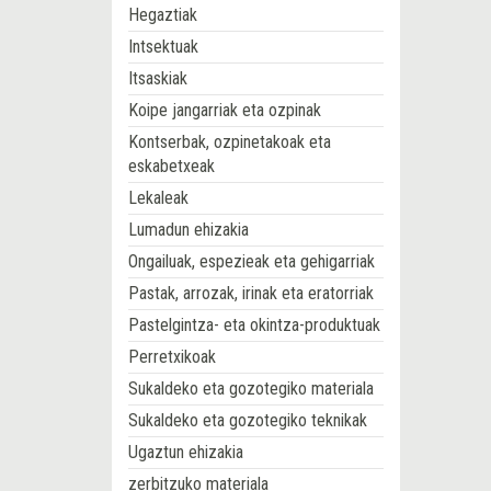
Hegaztiak
Intsektuak
Itsaskiak
Koipe jangarriak eta ozpinak
Kontserbak, ozpinetakoak eta
eskabetxeak
Lekaleak
Lumadun ehizakia
Ongailuak, espezieak eta gehigarriak
Pastak, arrozak, irinak eta eratorriak
Pastelgintza- eta okintza-produktuak
Perretxikoak
Sukaldeko eta gozotegiko materiala
Sukaldeko eta gozotegiko teknikak
Ugaztun ehizakia
zerbitzuko materiala