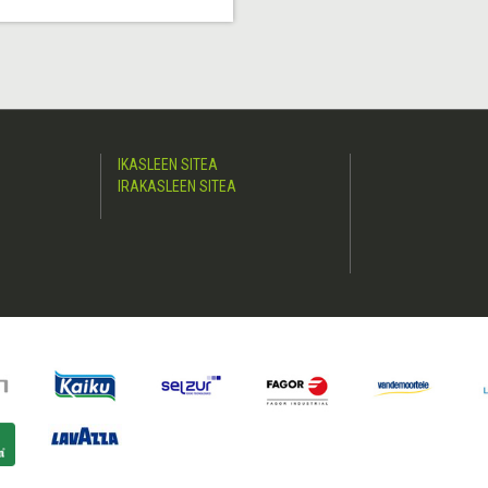
IKASLEEN SITEA
IRAKASLEEN SITEA