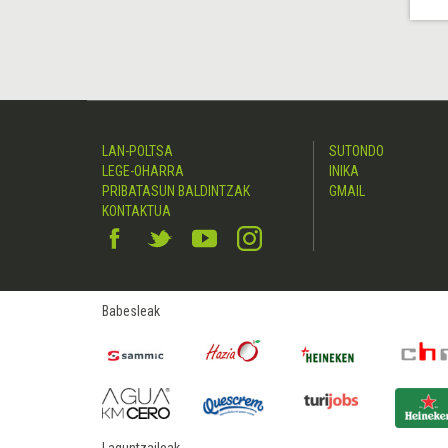
LAN-POLTSA
SUTONDO
LEGE-OHARRA
INIKA
PRIBATASUN BALDINTZAK
GMAIL
KONTAKTUA
Babesleak
Laguntzaileak