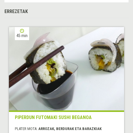
ERREZETAK
45 min
PIPERDUN FUTOMAKI SUSHI BEGANOA
PLATER MOTA:
ARROZAK, BERDURAK ETA BARAZKIAK