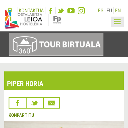
KONTAKTUA
ES
EU
EN
Togg
navig
PIPER HORIA
KONPARTITU