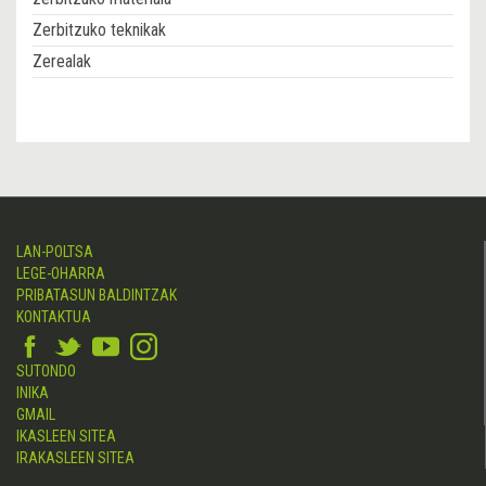
Zerbitzuko teknikak
Zerealak
LAN-POLTSA
LEGE-OHARRA
PRIBATASUN BALDINTZAK
KONTAKTUA
SUTONDO
INIKA
GMAIL
IKASLEEN SITEA
IRAKASLEEN SITEA