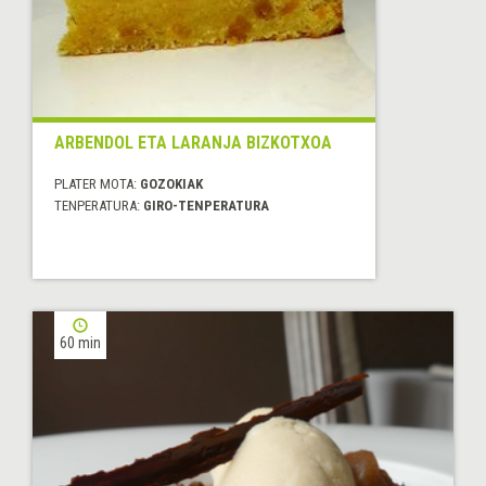
ARBENDOL ETA LARANJA BIZKOTXOA
PLATER MOTA:
GOZOKIAK
TENPERATURA:
GIRO-TENPERATURA
60 min