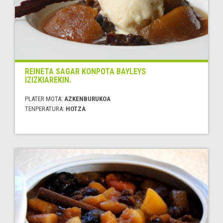
REINETA SAGAR KONPOTA BAYLEYS
IZIZKIAREKIN.
PLATER MOTA:
AZKENBURUKOA
TENPERATURA:
HOTZA