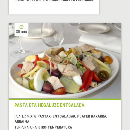
30 min
PASTA ETA HEGALUZE ENTSALADA
PLATER MOTA:
PASTAK, ENTSALADAK, PLATER BAKARRA,
ARRAINA
TENPERATURA:
GIRO-TENPERATURA