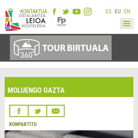
KONTAKTUA
ES
EU
EN
Togg
navig
MOLUENGO GAZTA
KONPARTITU