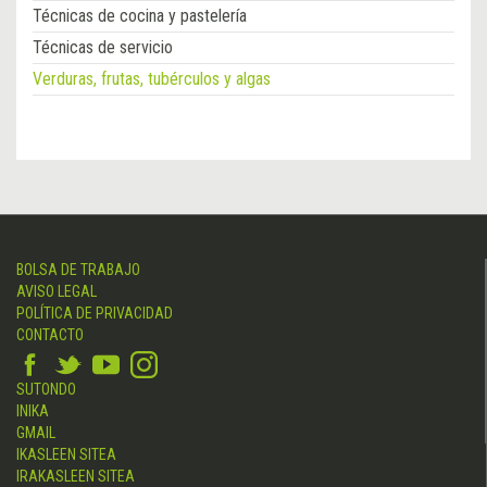
Técnicas de cocina y pastelería
Técnicas de servicio
Verduras, frutas, tubérculos y algas
BOLSA DE TRABAJO
AVISO LEGAL
POLÍTICA DE PRIVACIDAD
CONTACTO
SUTONDO
INIKA
GMAIL
IKASLEEN SITEA
IRAKASLEEN SITEA