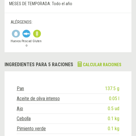
MESES DE TEMPORADA:
Todo el año
ALÉRGENOS:
Huevos
Pescad
Gluten
o
INGREDIENTES PARA 5 RACIONES
CALCULAR RACIONES
Pan
137.5 g
Aceite de oliva intenso
0.05 l
Ajo
0.5 ud
Cebolla
0.1 kg
Pimiento verde
0.1 kg