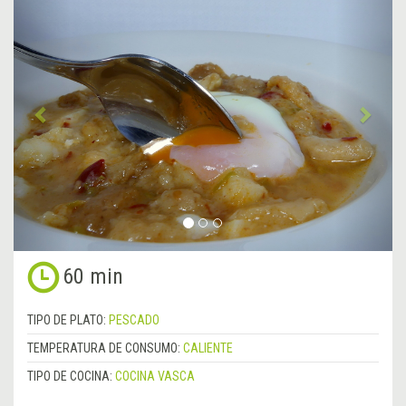
Anterior
&rsa
60 min
TIPO DE PLATO:
PESCADO
TEMPERATURA DE CONSUMO:
CALIENTE
TIPO DE COCINA:
COCINA VASCA