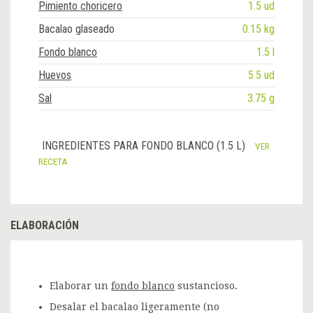
Pimiento choricero
1.5 ud
Bacalao glaseado
0.15 kg
Fondo blanco
1.5 l
Huevos
5.5 ud
Sal
3.75 g
INGREDIENTES PARA FONDO BLANCO (1.5 L)
VER
RECETA
ELABORACIÓN
Elaborar un
fondo blanco
sustancioso.
Desalar el bacalao ligeramente (no