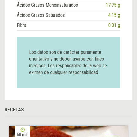
Ácidos Grasos Monoinsaturados
17.75 g
Ácidos Grasos Saturados
4.15 g
Fibra
0.01 g
Los datos son de carácter puramente
orientativo y no deben usarse con fines
médicos. Los responsables de la web se
eximen de cualquier responsabilidad.
RECETAS
60 min