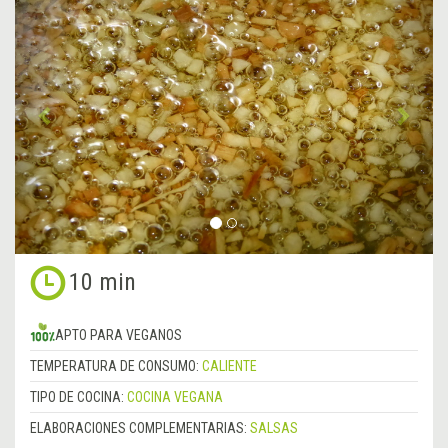
Anterior
&rsa
10 min
APTO PARA VEGANOS
TEMPERATURA DE CONSUMO:
CALIENTE
TIPO DE COCINA:
COCINA VEGANA
ELABORACIONES COMPLEMENTARIAS:
SALSAS