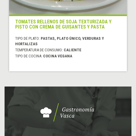
TOMATES RELLENOS DE SOJA TEXTURIZADA Y
PISTO CON CREMA DE GUISANTES Y PASTA
TIPO DE PLATO:
PASTAS, PLATO ÚNICO, VERDURAS Y
HORTALIZAS
TEMPERATURA DE CONSUMO:
CALIENTE
TIPO DE COCINA:
COCINA VEGANA