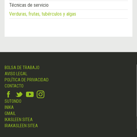
Técnicas de servicio
Verduras, frutas, tubérculos y algas
BOLSA DE TRABAJO
AVISO LEGAL
POLÍTICA DE PRIVACIDAD
CONTACTO
SUTONDO
INIKA
GMAIL
IKASLEEN SITEA
IRAKASLEEN SITEA