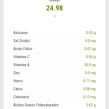
Grasas
24.98
g
Azúcares
0.05 g
Sal (Sodio)
0.0 mg
Ácido Fólico
0.02 ug
Vitamina C
0.06 g
Vitamina A
50.0 ug
Zinc
0.0 mg
Hierro
0.11 mg
Calcio
0.08 mg
Colesterol
0.13 mg
Ácidos Grasos Polinsaturados
2.62 g