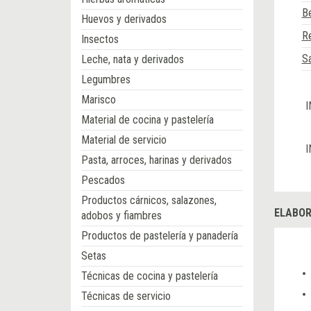
B
Huevos y derivados
Re
Insectos
Sa
Leche, nata y derivados
Legumbres
Marisco
I
Material de cocina y pastelería
Material de servicio
I
Pasta, arroces, harinas y derivados
Pescados
Productos cárnicos, salazones,
ELABOR
adobos y fiambres
Productos de pastelería y panadería
Setas
Técnicas de cocina y pastelería
Técnicas de servicio