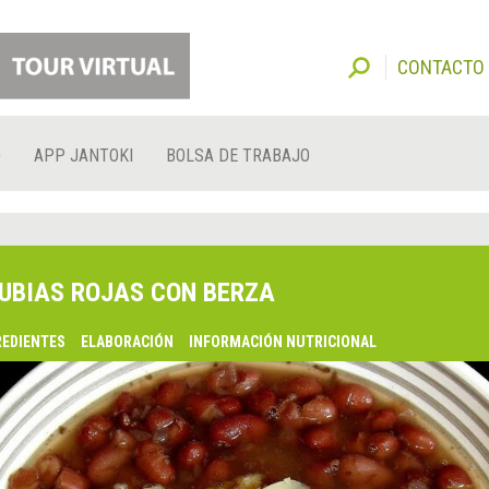
CONTACTO
O
APP JANTOKI
BOLSA DE TRABAJO
UBIAS ROJAS CON BERZA
REDIENTES
ELABORACIÓN
INFORMACIÓN NUTRICIONAL