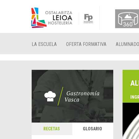
LA ESCUELA
OFERTA FORMATIVA
ALUMNAD
AL
ING
RECETAS
GLOSARIO