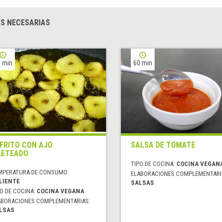
S NECESARIAS
 min
60 min
FRITO CON AJO
SALSA DE TOMATE
LETEADO
TIPO DE COCINA:
COCINA VEGAN
MPERATURA DE CONSUMO:
ELABORACIONES COMPLEMENTARI
LIENTE
SALSAS
O DE COCINA:
COCINA VEGANA
ABORACIONES COMPLEMENTARIAS:
LSAS