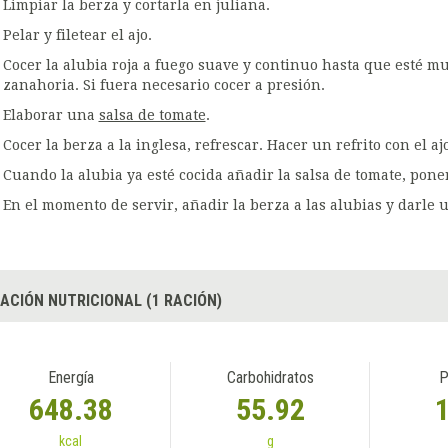
Limpiar la berza y cortarla en juliana.
Pelar y filetear el ajo.
Cocer la alubia roja a fuego suave y continuo hasta que esté mu
zanahoria. Si fuera necesario cocer a presión.
Elaborar una
salsa de tomate
.
Cocer la berza a la inglesa, refrescar. Hacer un refrito con el aj
Cuando la alubia ya esté cocida añadir la salsa de tomate, poner
En el momento de servir, añadir la berza a las alubias y darle 
ACIÓN NUTRICIONAL (1 RACIÓN)
Energía
Carbohidratos
P
648.38
55.92
kcal
g