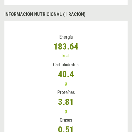
INFORMACIÓN NUTRICIONAL (1 RACIÓN)
Energía
183.64
kcal
Carbohidratos
40.4
g
Proteínas
3.81
g
Grasas
0.51