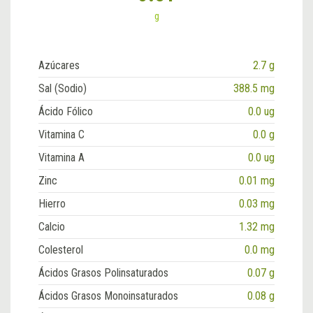
g
Azúcares
2.7 g
Sal (Sodio)
388.5 mg
Ácido Fólico
0.0 ug
Vitamina C
0.0 g
Vitamina A
0.0 ug
Zinc
0.01 mg
Hierro
0.03 mg
Calcio
1.32 mg
Colesterol
0.0 mg
Ácidos Grasos Polinsaturados
0.07 g
Ácidos Grasos Monoinsaturados
0.08 g