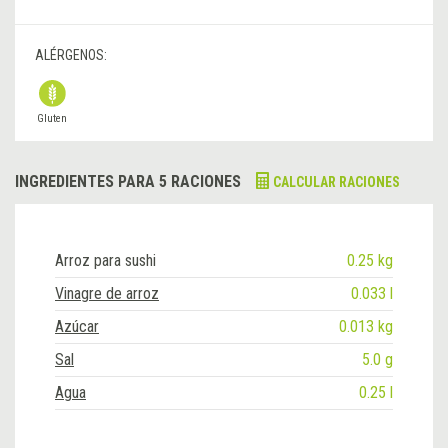
ALÉRGENOS:
Gluten
INGREDIENTES PARA 5 RACIONES
CALCULAR RACIONES
Arroz para sushi
0.25 kg
Vinagre de arroz
0.033 l
Azúcar
0.013 kg
Sal
5.0 g
Agua
0.25 l