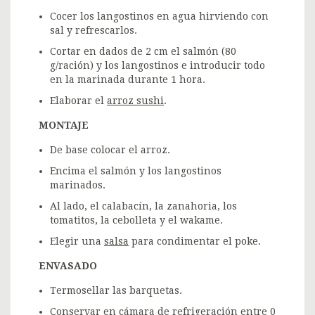
Cocer los langostinos en agua hirviendo con
sal y refrescarlos.
Cortar en dados de 2 cm el salmón (80
g/ración) y los langostinos e introducir todo
en la marinada durante 1 hora.
Elaborar el
arroz sushi
.
MONTAJE
De base colocar el arroz.
Encima el salmón y los langostinos
marinados.
Al lado, el calabacín, la zanahoria, los
tomatitos, la cebolleta y el wakame.
Elegir una
salsa
para condimentar el poke.
ENVASADO
Termosellar las barquetas.
Conservar en cámara de refrigeración entre 0