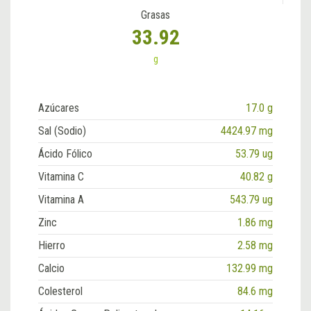
Grasas
33.92
g
Azúcares
17.0 g
Sal (Sodio)
4424.97 mg
Ácido Fólico
53.79 ug
Vitamina C
40.82 g
Vitamina A
543.79 ug
Zinc
1.86 mg
Hierro
2.58 mg
Calcio
132.99 mg
Colesterol
84.6 mg