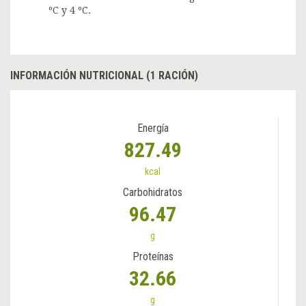
ºC y 4 ºC.
INFORMACIÓN NUTRICIONAL (1 RACIÓN)
Energía
827.49
kcal
Carbohidratos
96.47
g
Proteínas
32.66
g