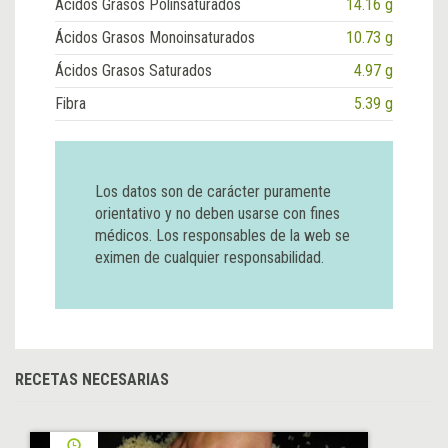
Ácidos Grasos Polinsaturados
14.16 g
Ácidos Grasos Monoinsaturados
10.73 g
Ácidos Grasos Saturados
4.97 g
Fibra
5.39 g
Los datos son de carácter puramente
orientativo y no deben usarse con fines
médicos. Los responsables de la web se
eximen de cualquier responsabilidad.
RECETAS NECESARIAS