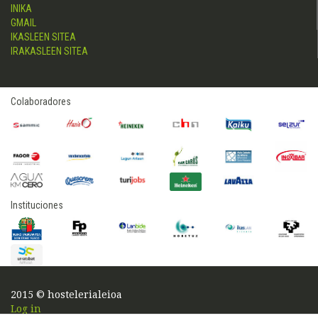
INIKA
GMAIL
IKASLEEN SITEA
IRAKASLEEN SITEA
Colaboradores
Instituciones
2015 © hostelerialeioa
Log in