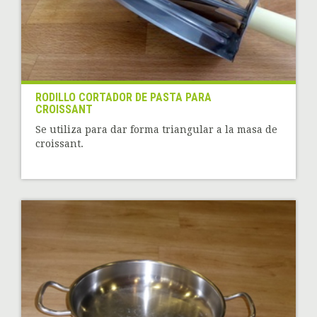
RODILLO CORTADOR DE PASTA PARA
CROISSANT
Se utiliza para dar forma triangular a la masa de
croissant.