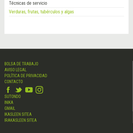
Técnicas de servicio
Verduras, frutas, tubérculos y algas
BOLSA DE TRABAJO
AVISO LEGAL
POLÍTICA DE PRIVACIDAD
CONTACTO
SUTONDO
INIKA
GMAIL
IKASLEEN SITEA
IRAKASLEEN SITEA