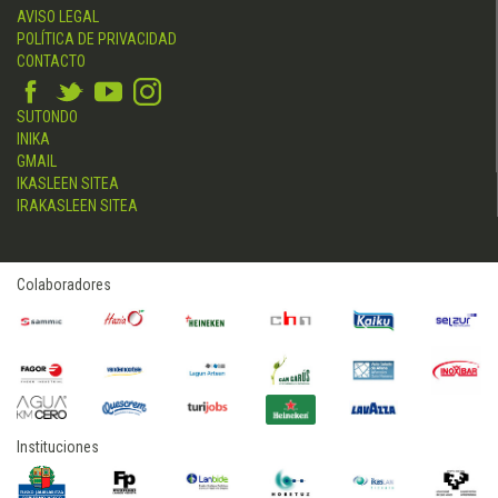
AVISO LEGAL
POLÍTICA DE PRIVACIDAD
CONTACTO
SUTONDO
INIKA
GMAIL
IKASLEEN SITEA
IRAKASLEEN SITEA
Colaboradores
Instituciones