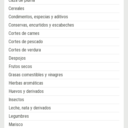
Caza de pluma
Cereales
Condimentos, especias y aditivos
Conservas, encurtidos y escabeches
Cortes de carnes
Cortes de pescado
Cortes de verdura
Despojos
Frutos secos
Grasas comestibles y vinagres
Hierbas aromáticas
Huevos y derivados
Insectos
Leche, nata y derivados
Legumbres
Marisco