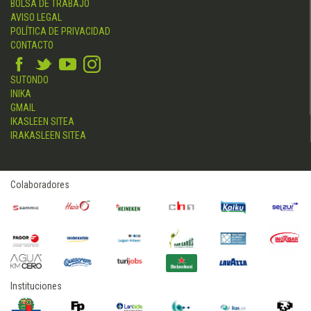
BOLSA DE TRABAJO
AVISO LEGAL
POLÍTICA DE PRIVACIDAD
CONTACTO
SUTONDO
INIKA
GMAIL
IKASLEEN SITEA
IRAKASLEEN SITEA
Colaboradores
Instituciones