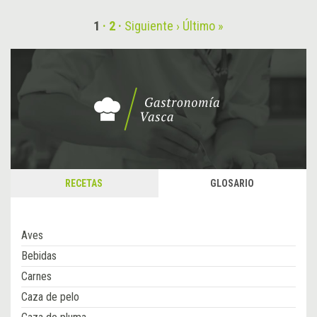
1
2
Siguiente ›
Último »
RECETAS
GLOSARIO
Aves
Bebidas
Carnes
Caza de pelo