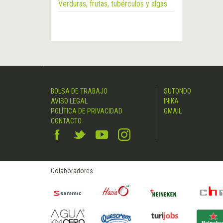
Verduras, frutas, tubérculos y algas
BOLSA DE TRABAJO
SUTONDO
AVISO LEGAL
INIKA
POLÍTICA DE PRIVACIDAD
GMAIL
CONTACTO
Colaboradores