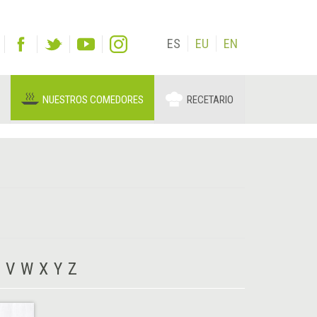
ES
EU
EN
NUESTROS COMEDORES
RECETARIO
V
W
X
Y
Z