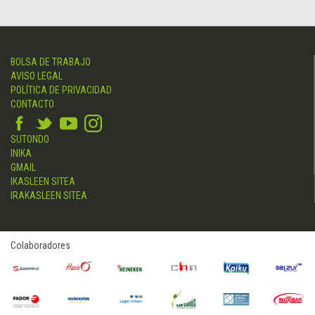
BOLSA DE TRABAJO
AVISO LEGAL
POLÍTICA DE PRIVACIDAD
CONTACTO
SUTONDO
INIKA
GMAIL
IKASLEEN SITEA
IRAKASLEEN SITEA
Colaboradores