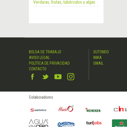
Verduras, frutas, tubérculos y algas
BOLSA DE TRABAJO
SUTONDO
AVISO LEGAL
INIKA
POLÍTICA DE PRIVACIDAD
GMAIL
CONTACTO
Colaboradores