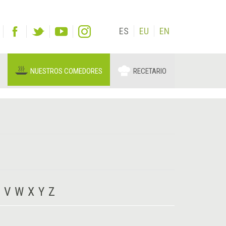
ES
EU
EN
NUESTROS COMEDORES
RECETARIO
V
W
X
Y
Z