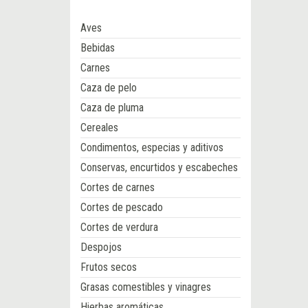
Aves
Bebidas
Carnes
Caza de pelo
Caza de pluma
Cereales
Condimentos, especias y aditivos
Conservas, encurtidos y escabeches
Cortes de carnes
Cortes de pescado
Cortes de verdura
Despojos
Frutos secos
Grasas comestibles y vinagres
Hierbas aromáticas