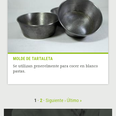
MOLDE DE TARTALETA
Se utilizan generelmente para cocer en blanco
pastas.
1
2
Siguiente ›
Último »