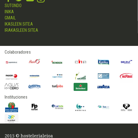
SUTONDO
INIKA
GMAIL
IKASLEEN SITEA
IRAKASLEEN SITEA
Colaboradores
Instituciones
2015 © hostelerialeioa