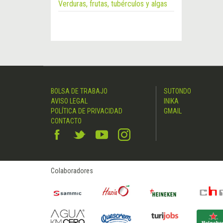
Verduras, frutas, tubérculos y algas
BOLSA DE TRABAJO
SUTONDO
AVISO LEGAL
INIKA
POLÍTICA DE PRIVACIDAD
GMAIL
CONTACTO
Colaboradores