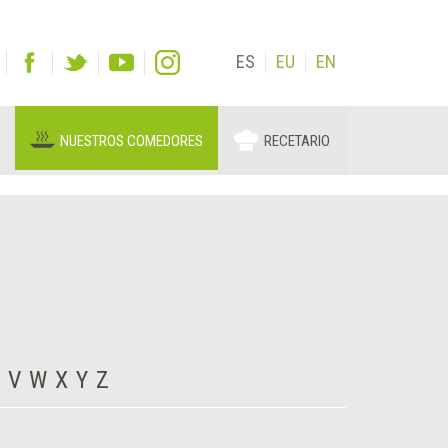
ES
EU
EN
NUESTROS COMEDORES
RECETARIO
V
W
X
Y
Z