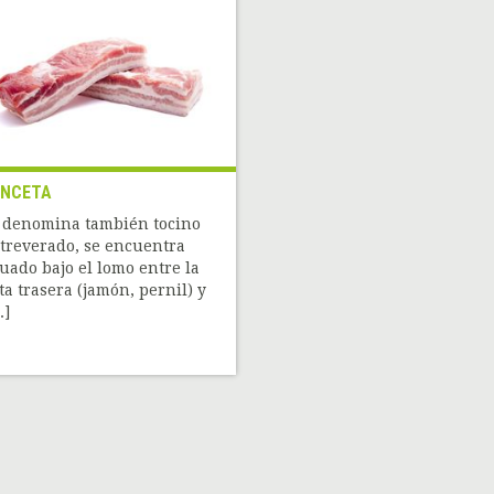
ANCETA
 denomina también tocino
treverado, se encuentra
tuado bajo el lomo entre la
ta trasera (jamón, pernil) y
.]