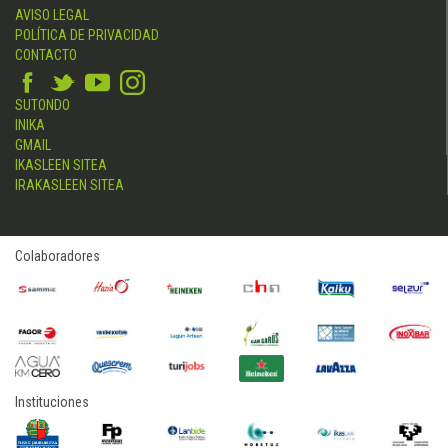
AVISO LEGAL
POLÍTICA DE PRIVACIDAD
CONTACTO
SUTONDO
INIKA
GMAIL
IKASLEEN SITEA
IRAKASLEEN SITEA
Colaboradores
Instituciones