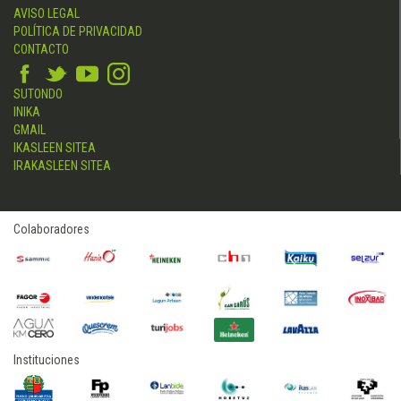
AVISO LEGAL
POLÍTICA DE PRIVACIDAD
CONTACTO
SUTONDO
INIKA
GMAIL
IKASLEEN SITEA
IRAKASLEEN SITEA
Colaboradores
Instituciones