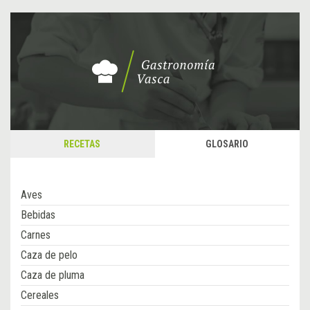
RECETAS
GLOSARIO
Aves
Bebidas
Carnes
Caza de pelo
Caza de pluma
Cereales