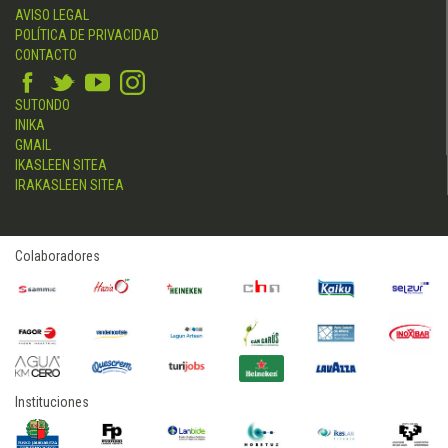
AVISO LEGAL
POLÍTICA DE PRIVACIDAD
CONTACTO
SUTONDO
INIKA
GMAIL
IKASLEEN SITEA
IRAKASLEEN SITEA
Colaboradores
Instituciones