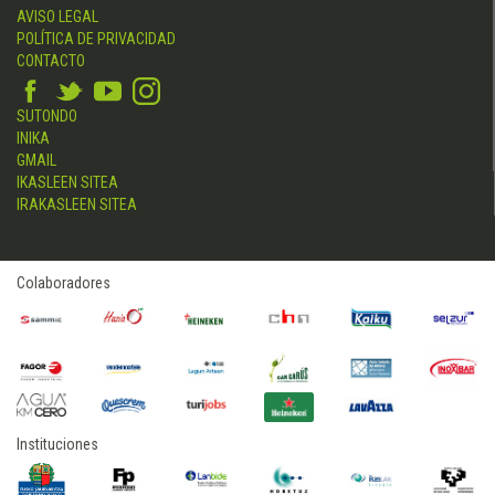
AVISO LEGAL
POLÍTICA DE PRIVACIDAD
CONTACTO
SUTONDO
INIKA
GMAIL
IKASLEEN SITEA
IRAKASLEEN SITEA
Colaboradores
Instituciones