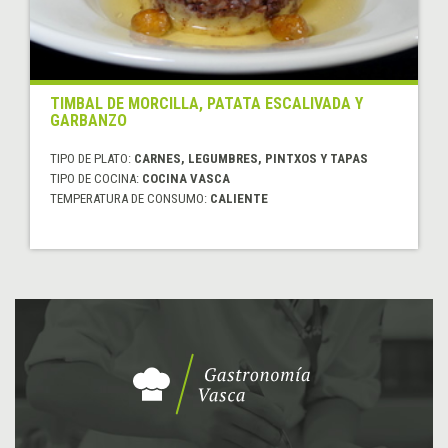
TIMBAL DE MORCILLA, PATATA ESCALIVADA Y
GARBANZO
TIPO DE PLATO:
CARNES, LEGUMBRES, PINTXOS Y TAPAS
TIPO DE COCINA:
COCINA VASCA
TEMPERATURA DE CONSUMO:
CALIENTE