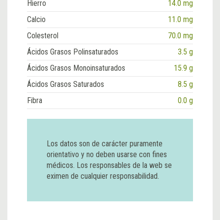
Hierro
14.0 mg
Calcio
11.0 mg
Colesterol
70.0 mg
Ácidos Grasos Polinsaturados
3.5 g
Ácidos Grasos Monoinsaturados
15.9 g
Ácidos Grasos Saturados
8.5 g
Fibra
0.0 g
Los datos son de carácter puramente
orientativo y no deben usarse con fines
médicos. Los responsables de la web se
eximen de cualquier responsabilidad.