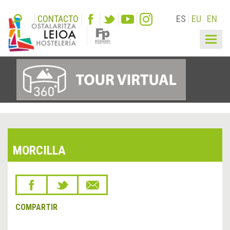
CONTACTO
ES
EU
EN
Togg
navig
MORCILLA
COMPARTIR