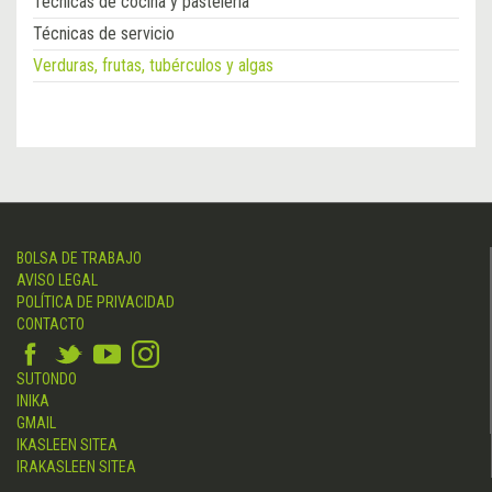
Técnicas de cocina y pastelería
Técnicas de servicio
Verduras, frutas, tubérculos y algas
BOLSA DE TRABAJO
AVISO LEGAL
POLÍTICA DE PRIVACIDAD
CONTACTO
SUTONDO
INIKA
GMAIL
IKASLEEN SITEA
IRAKASLEEN SITEA