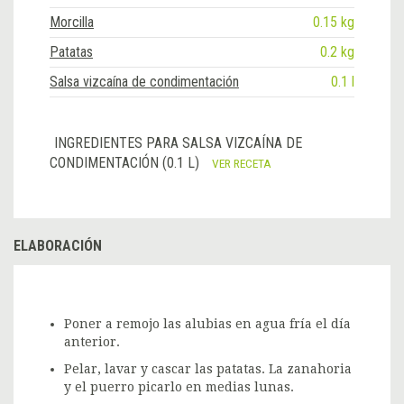
Morcilla
0.15 kg
Patatas
0.2 kg
Salsa vizcaína de condimentación
0.1 l
INGREDIENTES PARA SALSA VIZCAÍNA DE
CONDIMENTACIÓN (0.1 L)
VER RECETA
ELABORACIÓN
Poner a remojo las alubias en agua fría el día
anterior.
Pelar, lavar y cascar las patatas. La zanahoria
y el puerro picarlo en medias lunas.