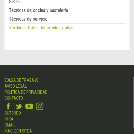
Setas
Técnicas de cocina y pastelería
Técnicas de servicio
Verduras, frutas, tubérculos y algas
BOLSA DE TRABAJO
AVISO LEGAL
POLÍTICA DE PRIVACIDAD
CONTACTO
SUTONDO
INIKA
GMAIL
IKASLEEN SITEA