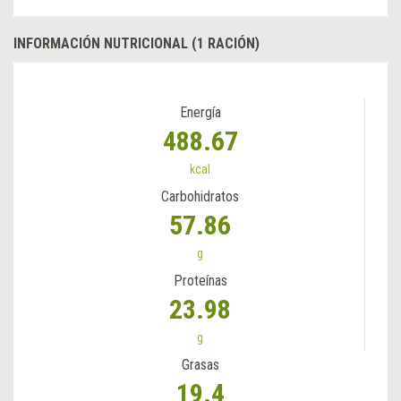
INFORMACIÓN NUTRICIONAL (1 RACIÓN)
Energía
488.67
kcal
Carbohidratos
57.86
g
Proteínas
23.98
g
Grasas
19.4