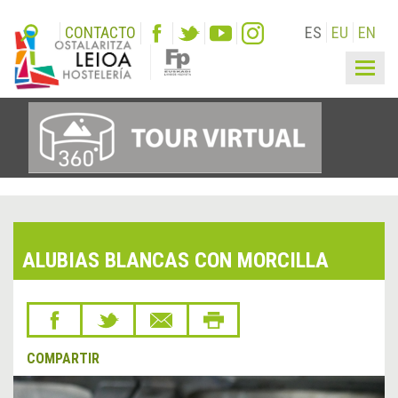
CONTACTO
ES
EU
EN
Togg
navig
ALUBIAS BLANCAS CON MORCILLA
COMPARTIR