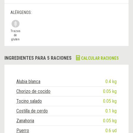
ALÉRGENOS:
Trazas
de
gluten
INGREDIENTES PARA 5 RACIONES
CALCULAR RACIONES
Alubia blanca
0.4 kg
Chorizo de cocido
0.05 kg
Tocino salado
0.05 kg
Costilla de cerdo
0.1 kg
Zanahoria
0.05 kg
Puerro
0.6 ud