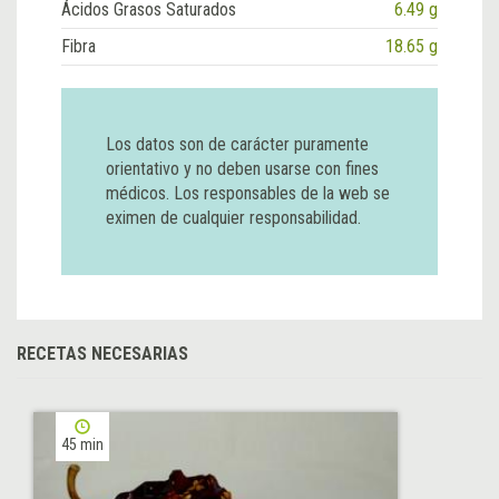
Ácidos Grasos Saturados
6.49 g
Fibra
18.65 g
Los datos son de carácter puramente
orientativo y no deben usarse con fines
médicos. Los responsables de la web se
eximen de cualquier responsabilidad.
RECETAS NECESARIAS
45 min