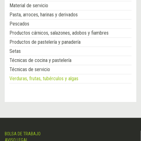
Material de servicio
Pasta, arroces, harinas y derivados
Pescados
Productos cárnicos, salazones, adobos y fiambres
Productos de pastelería y panadería
Setas
Técnicas de cocina y pastelería
Técnicas de servicio
Verduras, frutas, tubérculos y algas
BOLSA DE TRABAJO
AVISO LEGAL