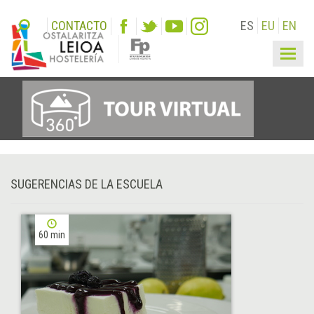
CONTACTO
ES
EU
EN
Togg
navig
SUGERENCIAS DE LA ESCUELA
60 min