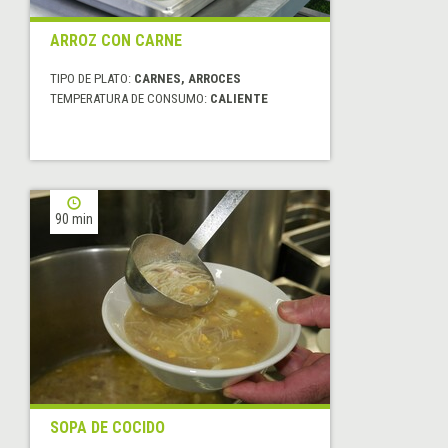
ARROZ CON CARNE
TIPO DE PLATO:
CARNES, ARROCES
TEMPERATURA DE CONSUMO:
CALIENTE
90 min
SOPA DE COCIDO