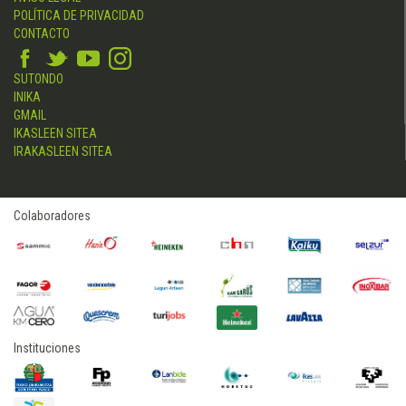
POLÍTICA DE PRIVACIDAD
CONTACTO
SUTONDO
INIKA
GMAIL
IKASLEEN SITEA
IRAKASLEEN SITEA
Colaboradores
Instituciones