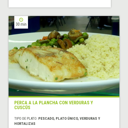
30 min
PERCA A LA PLANCHA CON VERDURAS Y
CUSCÚS
TIPO DE PLATO:
PESCADO, PLATO ÚNICO, VERDURAS Y
HORTALIZAS