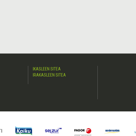
IKASLEEN SITEA
IRAKASLEEN SITEA